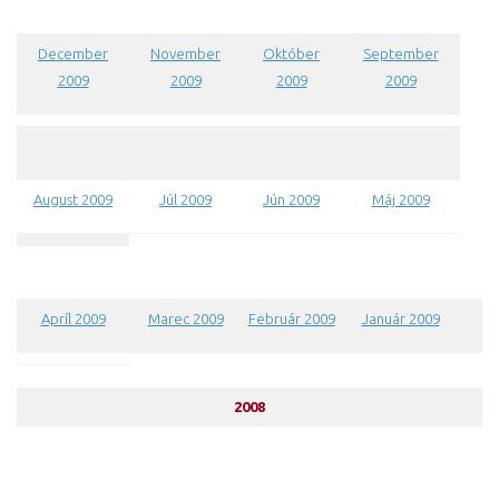
December
November
Október
September
2009
2009
2009
2009
August 2009
Júl 2009
Jún 2009
Máj 2009
Apríl 2009
Marec 2009
Február 2009
Január 2009
2008