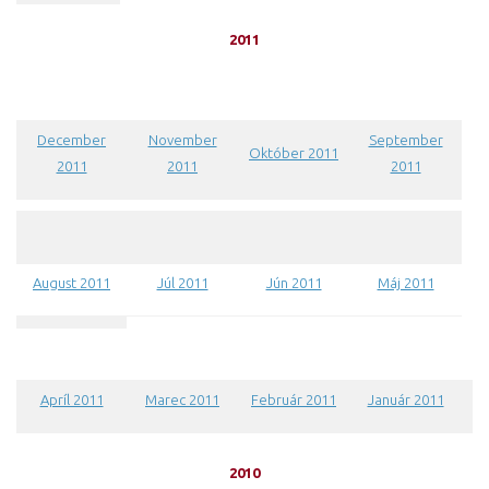
2011
December
November
September
Október 2011
2011
2011
2011
August 2011
Júl 2011
Jún 2011
Máj 2011
Apríl 2011
Marec 2011
Február 2011
Január 2011
2010