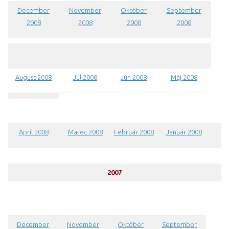
December
November
Október
September
2008
2008
2008
2008
August 2008
Júl 2008
Jún 2008
Máj 2008
Apríl 2008
Marec 2008
Február 2008
Január 2008
2007
December
November
Október
September