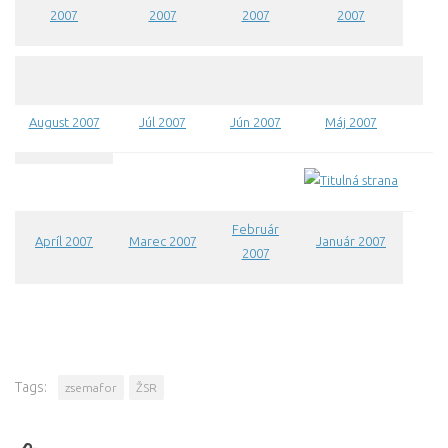
2007
2007
2007
2007
August 2007
Júl 2007
Jún 2007
Máj 2007
Február
Apríl 2007
Marec 2007
Január 2007
2007
Tags:
zsemafor
ŽSR