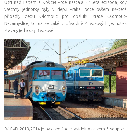
Ústí nad Labem a Košice! Poté nastala 27 letá epizoda, kdy
všechny jednotky byly v depu Praha, poté ovšem některé
připadly depu Olomouc pro obsluhu tratě Olomouc-
Nezamyslice, to už se také z původně 4 vozových jednotek
stávaly jednotky 3 vozové
“V GVD 2013/2014 je nasazováno pravidelně celkem 5 souprav.