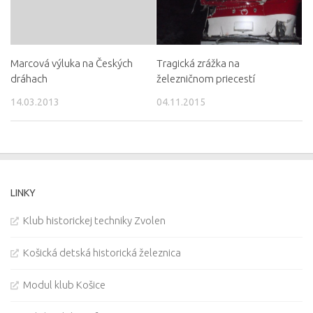
Marcová výluka na Českých
Tragická zrážka na
dráhach
železničnom priecestí
14.03.2013
04.11.2015
LINKY
Klub historickej techniky Zvolen
Košická detská historická železnica
Modul klub Košice