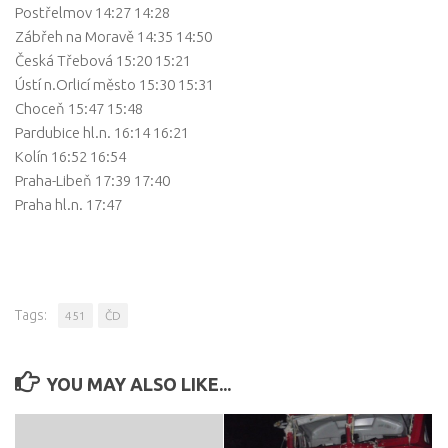
Postřelmov 14:27 14:28
Zábřeh na Moravě 14:35 14:50
Česká Třebová 15:20 15:21
Ústí n.Orlicí město 15:30 15:31
Choceň 15:47 15:48
Pardubice hl.n. 16:14 16:21
Kolín 16:52 16:54
Praha-Libeň 17:39 17:40
Praha hl.n. 17:47
Tags:
451
ČD
YOU MAY ALSO LIKE...