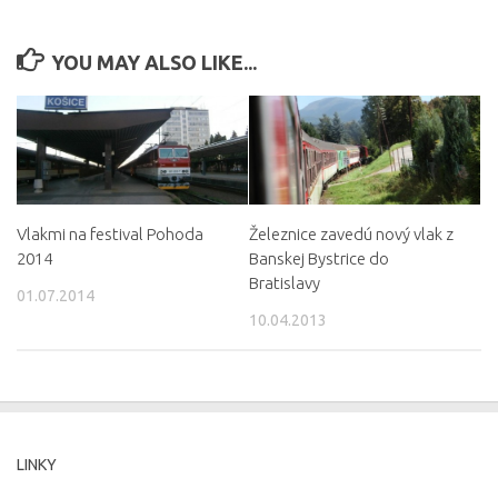
YOU MAY ALSO LIKE...
Vlakmi na festival Pohoda
Železnice zavedú nový vlak z
2014
Banskej Bystrice do
Bratislavy
01.07.2014
10.04.2013
LINKY