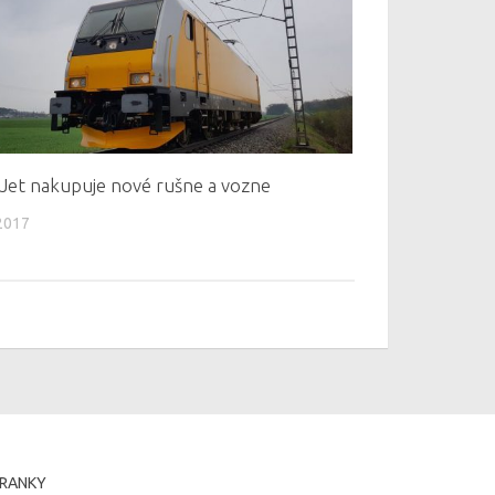
Jet nakupuje nové rušne a vozne
2017
RANKY