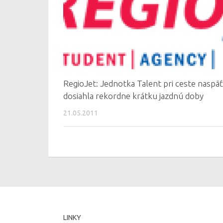
RegioJet: Jednotka Talent pri ceste naspäť
dosiahla rekordne krátku jazdnú doby
21.05.2011
LINKY