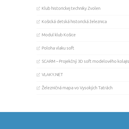
Klub historickej techniky Zvolen
Košická detská historická železnica
Modul klub Košice
Poloha vlaku soft
SCARM – Projekčný 3D soft modelového kolaji
VLAKY.NET
Železničná mapa vo Vysokých Tatrách