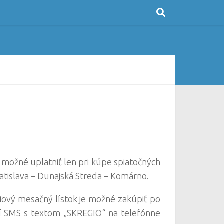
 možné uplatniť len pri kúpe spiatočných
atislava – Dunajská Streda – Komárno.
iový mesačný lístok je možné zakúpiť po
í SMS s textom „SKREGIO“ na telefónne