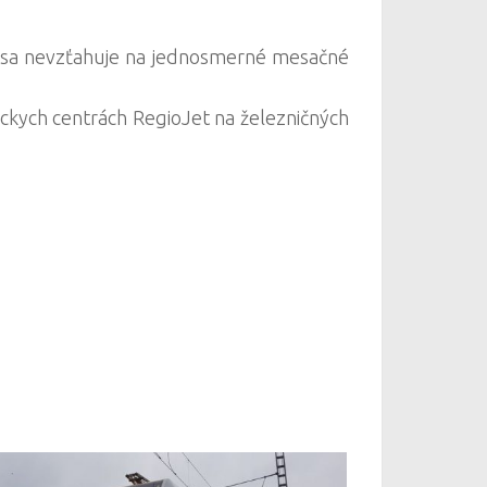
a sa nevzťahuje na jednosmerné mesačné
íckych centrách RegioJet na železničných