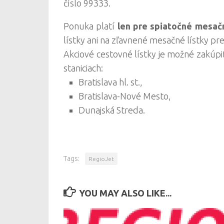
číslo 99333.
Ponuka platí
len pre spiatočné mesač
lístky ani na zľavnené mesačné lístky pr
Akciové cestovné lístky je možné zakúpi
staniciach:
Bratislava hl. st.,
Bratislava-Nové Mesto,
Dunajská Streda.
Tags:
RegioJet
YOU MAY ALSO LIKE...