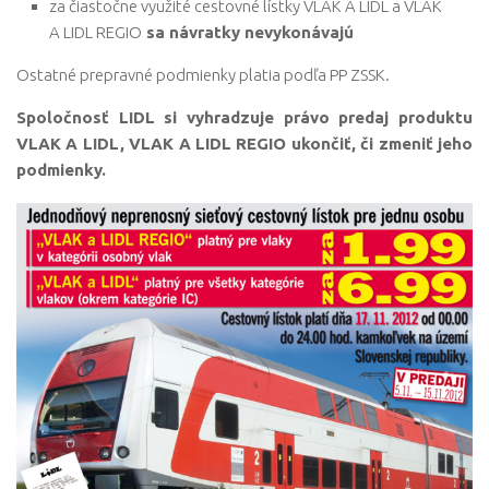
za čiastočne využité cestovné lístky VLAK A LIDL a VLAK
A LIDL REGIO
sa návratky nevykonávajú
Ostatné prepravné podmienky platia podľa PP ZSSK.
Spoločnosť LIDL si vyhradzuje právo predaj produktu
VLAK A LIDL, VLAK A LIDL REGIO ukončiť, či zmeniť jeho
podmienky.