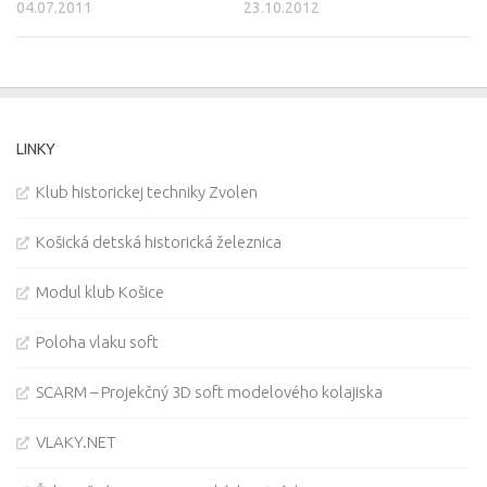
04.07.2011
23.10.2012
LINKY
Klub historickej techniky Zvolen
Košická detská historická železnica
Modul klub Košice
Poloha vlaku soft
SCARM – Projekčný 3D soft modelového kolajiska
VLAKY.NET