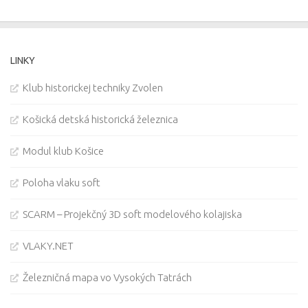
LINKY
Klub historickej techniky Zvolen
Košická detská historická železnica
Modul klub Košice
Poloha vlaku soft
SCARM – Projekčný 3D soft modelového kolajiska
VLAKY.NET
Železničná mapa vo Vysokých Tatrách