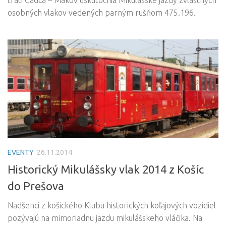
osobných vlakov vedených parným rušňom 475.196.
EVENTY
26.11.2014
Historický Mikulášsky vlak 2014 z Košíc
do Prešova
Nadšenci z košického Klubu historických koľajových vozidiel
pozývajú na mimoriadnu jazdu mikulášskeho vláčika. Na