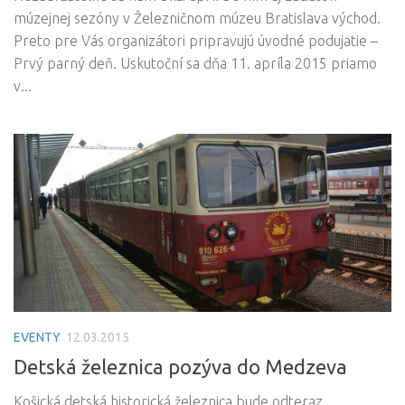
múzejnej sezóny v Železničnom múzeu Bratislava východ.
Preto pre Vás organizátori pripravujú úvodné podujatie –
Prvý parný deň. Uskutoční sa dňa 11. apríla 2015 priamo
v...
EVENTY
12.03.2015
Detská železnica pozýva do Medzeva
Košická detská historická železnica bude odteraz