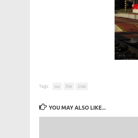
Tags:
tez
ŽSR
ZSSK
YOU MAY ALSO LIKE...