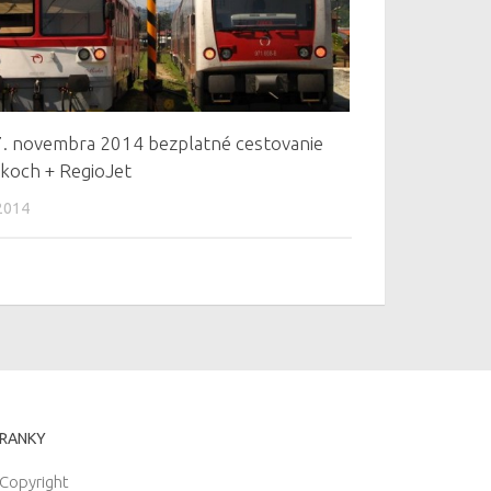
. novembra 2014 bezplatné cestovanie
akoch + RegioJet
2014
RANKY
Copyright