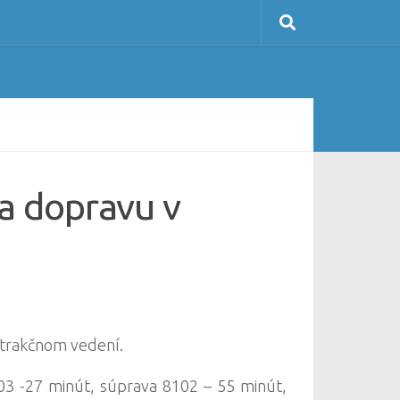
a dopravu v
 trakčnom vedení.
03 -27 minút, súprava 8102 – 55 minút,