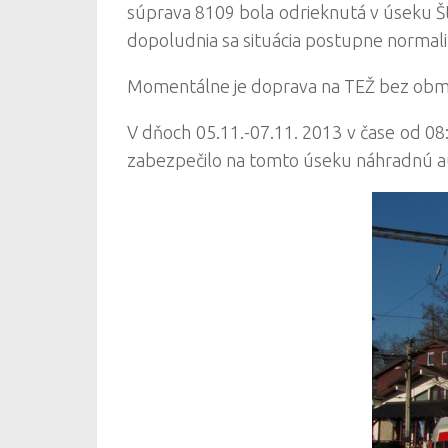
súprava 8109 bola odrieknutá v úseku Št
dopoludnia sa situácia postupne normali
Momentálne je doprava na TEŽ bez obme
V dňoch 05.11.-07.11. 2013 v čase od 08
zabezpečilo na tomto úseku náhradnú 