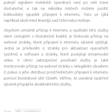
pokrytí signálem mobilních operátorů není po celé trase
dostatečné, a tak na několika místech můžete pocítit
krátkodobý výpadek připojení k internetu. Toto se týká
například okolí měst Brandýs nad Orlicí nebo Hoštejn.
Abychom umožnili přístup k internetu a využívání této služby
všem cestujícím v dostatečné kvalitě, je blokován přístup na
webové stránky, které připojení k internetu výrazně vytěžují.
Jedná se především o stránky pro aktualizaci operačních
systémů a software a stránky, které poskytují streamování
videa. V rámci zabezpečení používání služby je také
monitorován přístup na webové stránky s nelegálním obsahem
či pokus o jeho distribuci prostřednictvím připojení k internetu
pomocí bezdrátové sítě CDWiFi. Věříme, že uvedená opatření
výrazně přispějí ke zkvalitnění této služby.
Tags:
ČD
pendolino