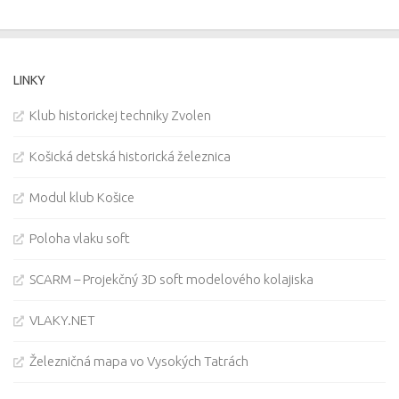
LINKY
Klub historickej techniky Zvolen
Košická detská historická železnica
Modul klub Košice
Poloha vlaku soft
SCARM – Projekčný 3D soft modelového kolajiska
VLAKY.NET
Železničná mapa vo Vysokých Tatrách