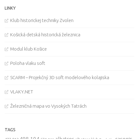
LINKY
Klub historickej techniky Zvolen
Košická detská historická železnica
Modul klub Košice
Poloha vlaku soft
SCARM – Projekčný 3D soft modelového kolajiska
VLAKY.NET
Železničná mapa vo Vysokých Tatrách
TAGS
498.104
casopis
albatros